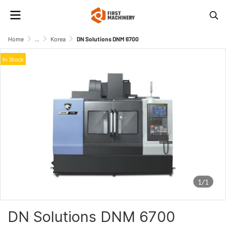
Home
...
Korea
DN Solutions DNM 6700
In Stock
1/1
DN Solutions DNM 6700