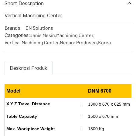
Short Description
Vertical Machining Center
Brands:
DN Solutions
Categories:
Jenis Mesin
,
Machining Center
,
Vertical Machining Center
,
Negara Produsen
,
Korea
Deskripsi Produk
Model
DNM 6700
1300 x 670 x 625 mm
X Y Z Travel Distance
:
Table Capacity
:
1500 x 670 mm
Max. Workpiece Weight
:
1300 Kg