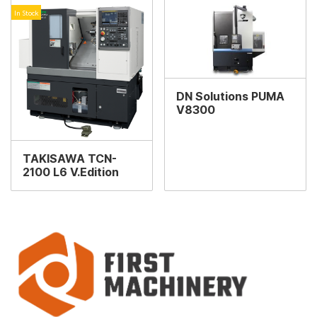
In Stock
DN Solutions PUMA
V8300
TAKISAWA TCN-
2100 L6 V.Edition