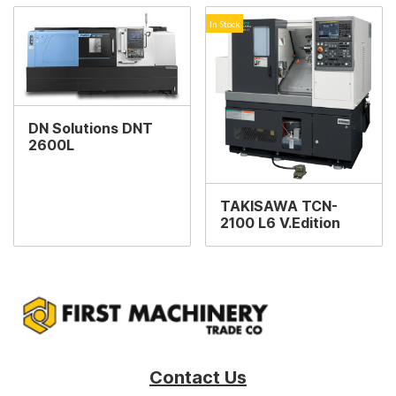
In Stock
DN Solutions DNT
2600L
TAKISAWA TCN-
2100 L6 V.Edition
Contact Us
‎‎‎ ‎‎
‎ ‎