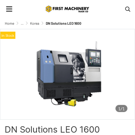
Home
...
Korea
DN Solutions LEO 1600
In Stock
1/1
DN Solutions LEO 1600