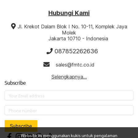
Hubungi Kami
‎‎‎ ‎‎
‎ ‎
‎‎‎‎‎Jl. Krekot Dalam Blok I No. 10-11, ‎Komplek Jaya
Molek
‎ ‎ ‎ ‎ ‎‎ ‎ ‎ ‎ ‎‎ ‎ ‎ ‎ ‎Jakarta 10710 - Indonesia
087852262636
‎ ‎ ‎ ‎ ‎
‎ ‎ ‎ ‎sales@fmtc.co.id
Selengkapnya...
Subscribe
Subscribe
Website ini menggunakan kukis untuk pengalaman