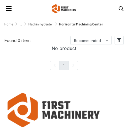
Home
...
Machining Center
Horizontal Machining Center
Found 0 item
Recommended
No product
1